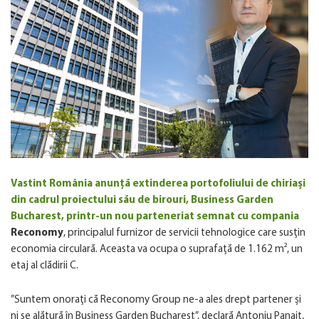
Vastint România anunță extinderea portofoliului de chiriași
din cadrul proiectului său de birouri, Business Garden
Bucharest, printr-un nou parteneriat semnat cu compania
Reconomy
, principalul furnizor de servicii tehnologice care susțin
economia circulară. Aceasta va ocupa o suprafață de 1.162 m², un
etaj al clădirii C.
”Suntem onorați că Reconomy Group ne-a ales drept partener și
ni se alătură în Business Garden Bucharest”
, declară Antoniu Panait,