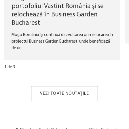
portofoliul Vastint România și se
relochează în Business Garden
Bucharest
Mogo România își continuă dezvoltarea prin relocarea în
proiectul Business Garden Bucharest, unde beneficiază
de un...
1
de
3
VEZI TOATE NOUTĂȚILE